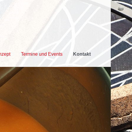
nzept
Termine und Events
Kontakt