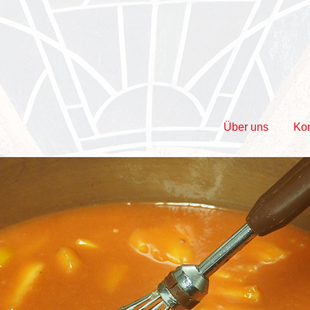
Über uns
Ko