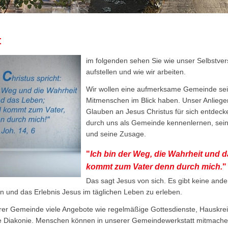
t
im folgenden sehen Sie wie unser Selbstvers
aufstellen und wie wir arbeiten.
Wir wollen eine aufmerksame Gemeinde se
Mitmenschen im Blick haben. Unser Anliege
Glauben an Jesus Christus für sich entdeck
durch uns als Gemeinde kennenlernen, sein
und seine Zusage.
"
Ich bin der Weg, die Wahrheit und
kommt zum Vater denn durch mich.
"
Das sagt Jesus von sich. Es gibt keine and
hn und das Erlebnis Jesus im täglichen Leben zu erleben.
rer Gemeinde viele Angebote wie regelmäßige Gottesdienste, Hauskr
re Diakonie. Menschen können in unserer Gemeindewerkstatt mitmach