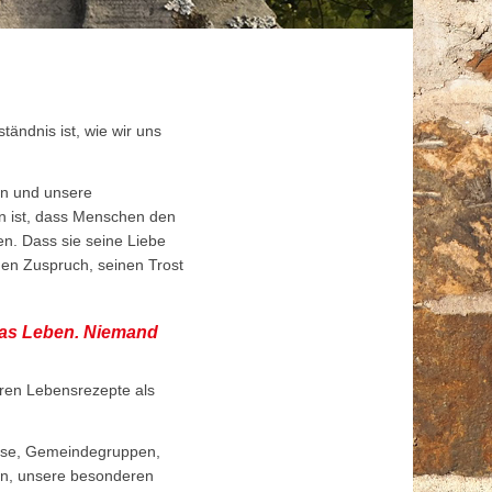
tändnis ist, wie wir uns
in und unsere
n ist, dass Menschen den
en. Dass sie seine Liebe
en Zuspruch, seinen Trost
 das Leben. Niemand
eren Lebensrezepte als
eise, Gemeindegruppen,
en, unsere besonderen