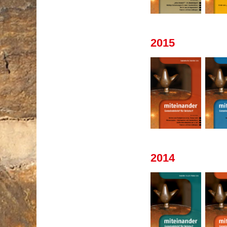
2015
2014