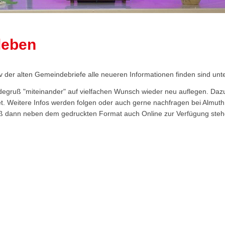
leben
hiv der alten Gemeindebriefe alle neueren Informationen finden sind unt
egruß "miteinander" auf vielfachen Wunsch wieder neu auflegen. Dazu
t. Weitere Infos werden folgen oder auch gerne nachfragen bei Almuth
 dann neben dem gedruckten Format auch Online zur Verfügung steh