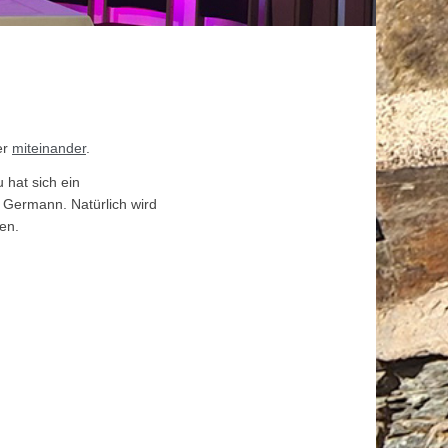
er
miteinander
.
 hat sich ein
 Germann. Natürlich wird
en.